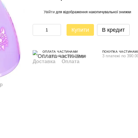
Увійти
для відображення накопичувальної знижки
%
Купити
В кредит
ОПЛАТА ЧАСТИНАМИ
ПОКУПКА ЧАСТИНАМ
3 платежі по 390.00 грн
3 платежі по 390.0
Доставка
Оплата
ар