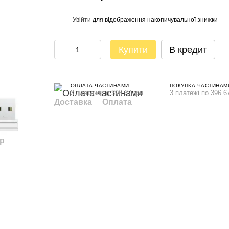
Увійти
для відображення накопичувальної знижки
%
Купити
В кредит
ОПЛАТА ЧАСТИНАМИ
ПОКУПКА ЧАСТИНАМ
3 платежі по 396.67 грн
3 платежі по 396.6
Доставка
Оплата
ар