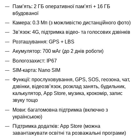
Пам’ять: 2 ГБ оперативної памʼяті + 16 ГБ
вбудованої
Камера: 0.3 Мп (з можливістю дистанційного фото)
Зв’язок: 4G, підтримка відео- та голосових дзвінків
Розташування: GPS + LBS
Акумулятор: 700 мАг (до 2 днів роботи)
Вологозахист: IP67
SIM-карта: Nano SIM
Функції: прослуховування, GPS, SOS, геозона, чат,
дзвінки, відеозв’язок, розклад занять, будильник,
калькулятор, App Store, музика, крокомір, запис
звуку тощо
Мови: багатомовна підтримка (включно з
українською)
Підтримка додатків: App Store (можна
завантажувати освітні та розважальні програми)