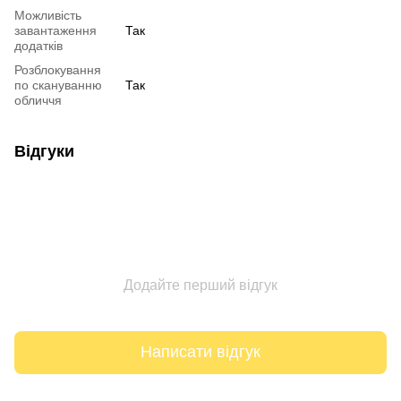
Можливість
завантаження
Так
додатків
Розблокування
по скануванню
Так
обличчя
Відгуки
Додайте перший відгук
Написати відгук