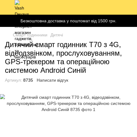
Безкоштовна доставка у поштомат від 1500 грн.
Смарт годинники
Дитячі
Дитячий смарт годинник T70 з 4G,
відеодзвінком, прослуховуванням,
GPS-трекером та операційною
системою Android Синій
Артикул:
8735
Написати відгук