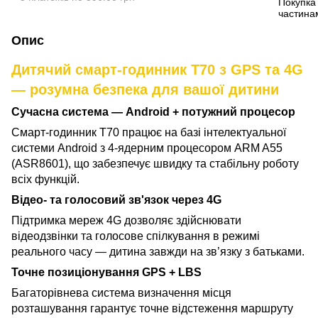
Опис
Дитячий смарт-годинник T70 з GPS та 4G
— розумна безпека для вашої дитини
Сучасна система — Android + потужний процесор
Смарт-годинник T70 працює на базі інтелектуальної
системи Android з 4-ядерним процесором ARM A55
(ASR8601), що забезпечує швидку та стабільну роботу
всіх функцій.
Відео- та голосовий зв'язок через 4G
Підтримка мереж 4G дозволяє здійснювати
відеодзвінки та голосове спілкування в режимі
реального часу — дитина завжди на зв’язку з батьками.
Точне позиціонування GPS + LBS
Багаторівнева система визначення місця
розташування гарантує точне відстеження маршруту