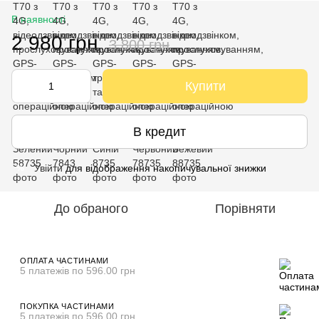
В наявності
2 980 грн
3 800 грн
Купити
В кредит
Увійти
для відображення накопичувальної знижки
%
До обраного
Порівняти
ОПЛАТА ЧАСТИНАМИ
5 платежів по 596.00 грн
ПОКУПКА ЧАСТИНАМИ
5 платежів по 596.00 грн