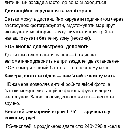
дитини. Ви завжди знаєте, де вона знаходиться.
Дистанційне керування та моніторинг
Батьки можуть дистанційно керувати годинником через
застосунок: фотографувати, відстежувати маршрут,
активувати моніторинг звуку, вимикати пристрій та
налаштовувати безпечну зону (геозона).
SOS-кнопка для екстреної допомоги
Достатньо одного натискання — і годинник
автоматично дзвонить на три заздалегідь встановлені
SOS-номери. Спокій батьків — на першому місці.
Камера, фото та відео — пам’ятайте кожну мить
HD-камера дозволяє дитині робити якісні фото, а
батьки можуть дистанційно фотографувати через
застосунок. Запис повсякденного життя — легко та
зручно.
Великий сенсорний екран 1.75'' — зручність у
кожному русі
IPS-дисплей із роздільною здатністю 240×296 пікселів