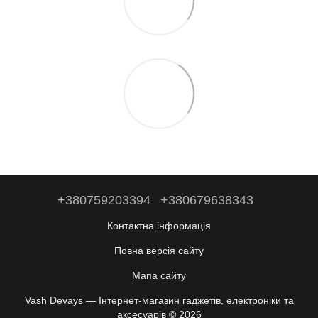
+380759203394
+380679638343
Контактна інформація
Повна версія сайту
Мапа сайту
Vash Devays — Інтернет-магазин гаджетів, електроніки та
аксесуарів © 2026