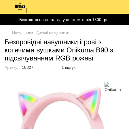
Безкоштовна доставка у поштомат від 1500 грн.
Навушники
Дитячі навушники
Безпровідні навушники ігрові з
котячими вушками Onikuma B90 з
підсвічуванням RGB рожеві
Артикул:
18827
1 відгук