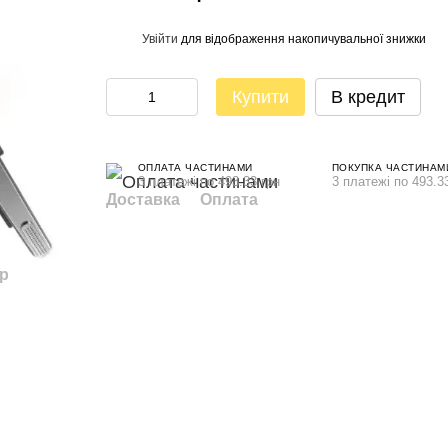
Увійти
для відображення накопичувальної знижки
%
Купити
В кредит
ОПЛАТА ЧАСТИНАМИ
ПОКУПКА ЧАСТИНАМ
3 платежі по 493.33 грн
3 платежі по 493.3
Доставка
Оплата
ар