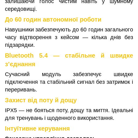
залишаючи голос чистим навіть у шумному
середовищі.
До 60 годин автономної роботи
Навушники забезпечують до 60 годин загального
часу відтворення з кейсом — кілька днів без
підзарядки.
Bluetooth 5.4 — стабільне й швидке
з’єднання
Сучасний модуль забезпечує швидке
підключення та стабільний сигнал без затримок і
переривань.
Захист від поту й дощу
IPX5 — не бояться поту, дощу та миття. Ідеальні
для тренувань і щоденного використання.
Інтуїтивне керування