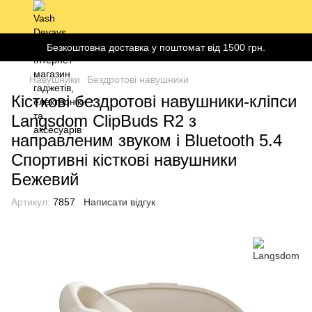
Безкоштовна доставка у поштомат від 1500 грн.
Навушники
Бездротові навушники
Кісткові бездротові навушники-кліпси
Langsdom ClipBuds R2 з
направленим звуком і Bluetooth 5.4
Спортивні кісткові навушники
Бежевий
Артикул:
7857
Написати відгук