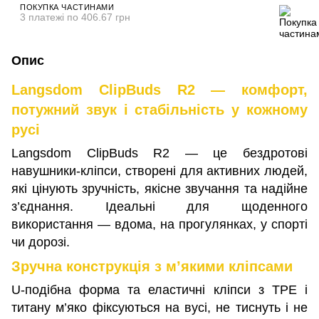
ПОКУПКА ЧАСТИНАМИ
3 платежі по 406.67 грн
Опис
Langsdom ClipBuds R2 — комфорт,
потужний звук і стабільність у кожному
русі
Langsdom ClipBuds R2 — це бездротові
навушники-кліпси, створені для активних людей,
які цінують зручність, якісне звучання та надійне
з’єднання. Ідеальні для щоденного
використання — вдома, на прогулянках, у спорті
чи дорозі.
Зручна конструкція з м’якими кліпсами
U-подібна форма та еластичні кліпси з TPE і
титану м’яко фіксуються на вусі, не тиснуть і не