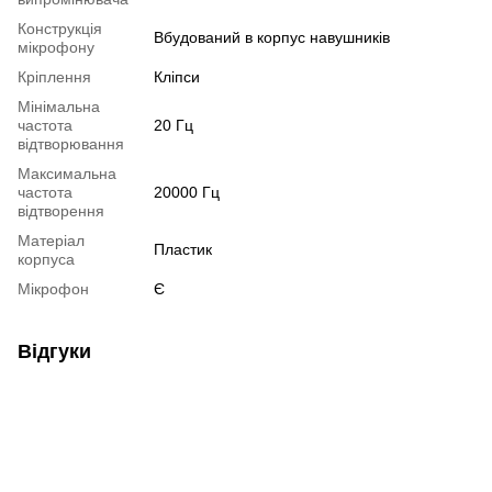
Конструкція
Вбудований в корпус навушників
мікрофону
Кріплення
Кліпси
Мінімальна
частота
20 Гц
відтворювання
Максимальна
частота
20000 Гц
відтворення
Матеріал
Пластик
корпуса
Мікрофон
Є
Відгуки