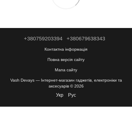
+380759203394
+380679638343
Контактна інформація
Повна версія сайту
Мапа сайту
Vash Devays — Інтернет-магазин гаджетів, електроніки та
аксесуарів © 2026
Укр
Рус