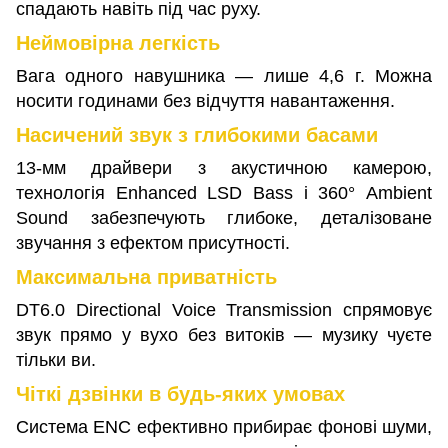
спадають навіть під час руху.
Неймовірна легкість
Вага одного навушника — лише 4,6 г. Можна
носити годинами без відчуття навантаження.
Насичений звук з глибокими басами
13-мм драйвери з акустичною камерою,
технологія Enhanced LSD Bass і 360° Ambient
Sound забезпечують глибоке, деталізоване
звучання з ефектом присутності.
Максимальна приватність
DT6.0 Directional Voice Transmission спрямовує
звук прямо у вухо без витоків — музику чуєте
тільки ви.
Чіткі дзвінки в будь-яких умовах
Система ENC ефективно прибирає фонові шуми,