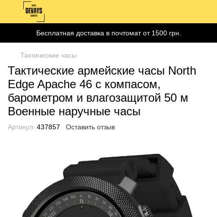
Бесплатная доставка в почтомат от 1500 грн.
Тактические часы
Тактические армейские часы North
Edge Apache 46 с компасом,
барометром и влагозащитой 50 м
Военные наручные часы
Артикул:
437857
Оставить отзыв