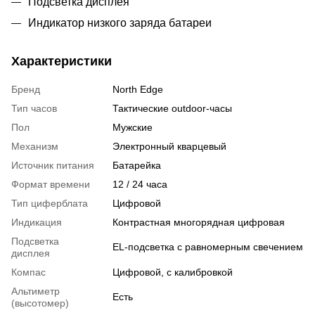
Подсветка дисплея
Индикатор низкого заряда батареи
Характеристики
Бренд
North Edge
Тип часов
Тактические outdoor-часы
Пол
Мужские
Механизм
Электронный кварцевый
Источник питания
Батарейка
Формат времени
12 / 24 часа
Тип циферблата
Цифровой
Индикация
Контрастная многорядная цифровая
Подсветка
EL-подсветка с равномерным свечением
дисплея
Компас
Цифровой, с калибровкой
Альтиметр
Есть
(высотомер)