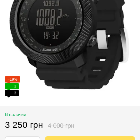
−19%
3
3
В наличии
3 250 грн
4 000 грн