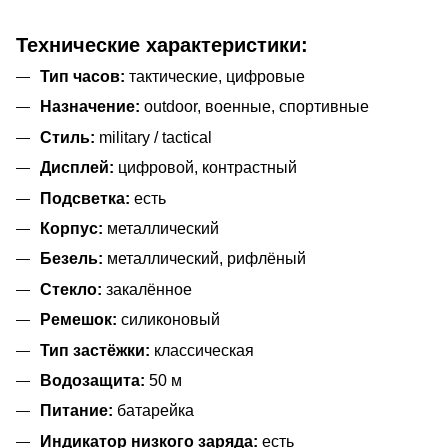
Технические характеристики:
Тип часов:
тактические, цифровые
Назначение:
outdoor, военные, спортивные
Стиль:
military / tactical
Дисплей:
цифровой, контрастный
Подсветка:
есть
Корпус:
металлический
Безель:
металлический, рифлёный
Стекло:
закалённое
Ремешок:
силиконовый
Тип застёжки:
классическая
Водозащита:
50 м
Питание:
батарейка
Индикатор низкого заряда:
есть