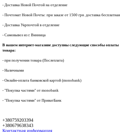
- Доставка Новой Почтой на отделение
- Почтомат Новой Почты: при заказе от 1500 грн. доставка бесплатная
- Доставка Укрпочтой в отделение
- Самовывоз из г. Винница
В нашем интернет-магазине доступны следующие способы оплаты
товара:
- при получении товара (Послеплата)
- Наличными
- Онлайн-оплата банковской картой (monobank)
- "Покупка частями" от monobank
- "Покупка частями" от ПриватБанк
+380759203394
+380679638343
Контактная информация