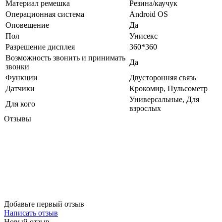
Материал ремешка
Резина/каучук
Операционная система
Android OS
Оповещение
Да
Пол
Унисекс
Разрешение дисплея
360*360
Возможность звонить и принимать
Да
звонки
Функции
Двусторонняя связь
Датчики
Крокомир, Пульсометр
Универсальные, Для
Для кого
взрослых
Отзывы
Добавьте первый отзыв
Написать отзыв
Новый отзыв