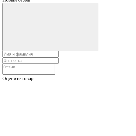
Оцените товар