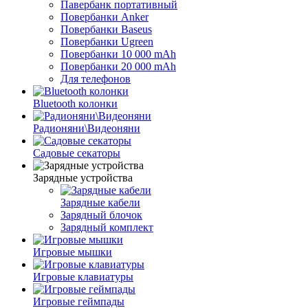
Павербанк портативный
Повербанки Anker
Повербанки Baseus
Повербанки Ugreen
Повербанки 10 000 mAh
Повербанки 20 000 mAh
Для телефонов
Bluetooth колонки
Радионяни\Видеоняни
Садовые секаторы
Зарядные устройства
Зарядные кабели
Зарядный блочок
Зарядный комплект
Игровые мышки
Игровые клавиатуры
Игровые геймпады