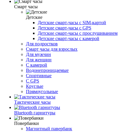
Смарт часы
Детские
Детские смарт-часы с SIM-картой
Детские смарт-часы с GPS
Детские смарт-часы с прослушиванием
Детские смарт-часы с камерой
Для подростков
Смарт часы для взрослых
Для мужчин
Для женщин
С камерой
Водонепроницаемые
Спортивные
С GPS
Круглые
Прямоугольные
Тактические часы
Bluetooth гарнитуры
Повербанки
Магнитный павербанк