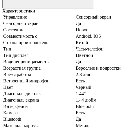
Характеристики
Управление
Сенсорный экран
Сенсорный экран
Да
Состояние
Новое
Совместимость с
Android, IOS
Страна производитель
Китай
Тип
Часы-телефон
Тип дисплея
Цветной
Водонепроницаемость
Да
Возрастная группа
Взрослые и подростки
Время работы
2-3 дня
Встроенный микрофон
Есть
Цвет
Черный
Диагональ дисплея
1.44"
Диагональ экрана
1.44 дюйм
Интерфейсы
Bluetooth
Камера
Есть
Bluetooth
Да
Материал корпуса
Металл