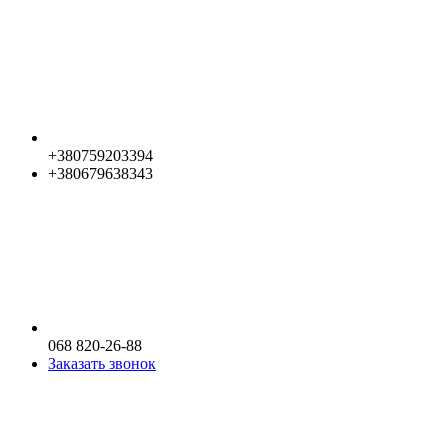
+380759203394
+380679638343
068 820-26-88
Заказать звонок