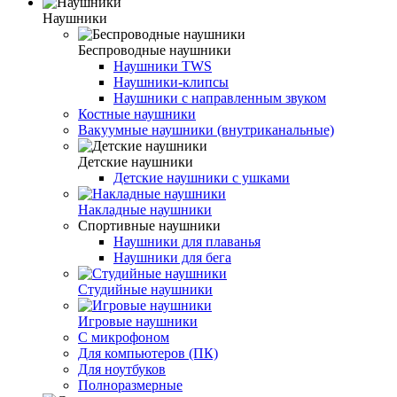
Наушники
Беспроводные наушники
Наушники TWS
Наушники-клипсы
Наушники с направленным звуком
Костные наушники
Вакуумные наушники (внутриканальные)
Детские наушники
Детские наушники с ушками
Накладные наушники
Спортивные наушники
Наушники для плаванья
Наушники для бега
Студийные наушники
Игровые наушники
С микрофоном
Для компьютеров (ПК)
Для ноутбуков
Полноразмерные