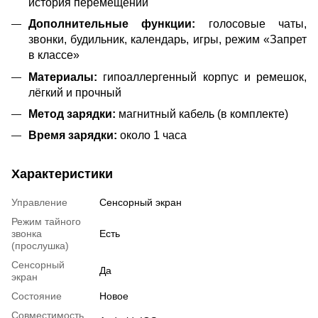
история перемещений
Дополнительные функции:
голосовые чаты,
звонки, будильник, календарь, игры, режим «Запрет
в классе»
Материалы:
гипоаллергенный корпус и ремешок,
лёгкий и прочный
Метод зарядки:
магнитный кабель (в комплекте)
Время зарядки:
около 1 часа
Характеристики
Управление
Сенсорный экран
Режим тайного
звонка
Есть
(прослушка)
Сенсорный
Да
экран
Состояние
Новое
Совместимость