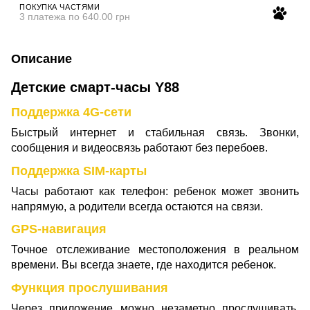
ПОКУПКА ЧАСТЯМИ
3 платежа по 640.00 грн
Описание
Детские смарт-часы Y88
Поддержка 4G-сети
Быстрый интернет и стабильная связь. Звонки,
сообщения и видеосвязь работают без перебоев.
Поддержка SIM-карты
Часы работают как телефон: ребенок может звонить
напрямую, а родители всегда остаются на связи.
GPS-навигация
Точное отслеживание местоположения в реальном
времени. Вы всегда знаете, где находится ребенок.
Функция прослушивания
Через приложение можно незаметно прослушивать,