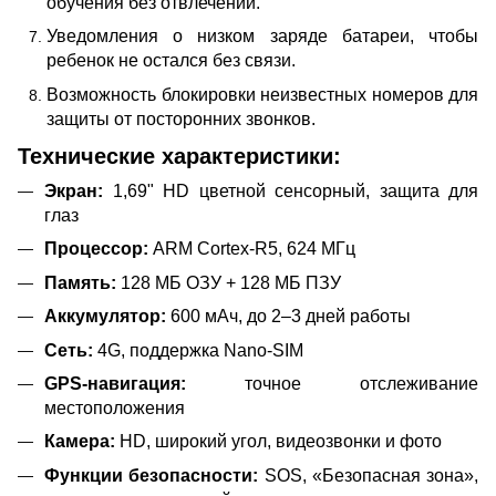
обучения без отвлечений.
Уведомления о низком заряде батареи, чтобы
ребенок не остался без связи.
Возможность блокировки неизвестных номеров для
защиты от посторонних звонков.
Технические характеристики:
Экран:
1,69" HD цветной сенсорный, защита для
глаз
Процессор:
ARM Cortex-R5, 624 МГц
Память:
128 МБ ОЗУ + 128 МБ ПЗУ
Аккумулятор:
600 мАч, до 2–3 дней работы
Сеть:
4G, поддержка Nano-SIM
GPS-навигация:
точное отслеживание
местоположения
Камера:
HD, широкий угол, видеозвонки и фото
Функции безопасности:
SOS, «Безопасная зона»,