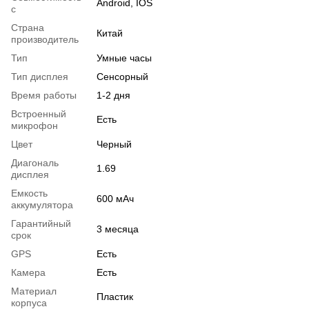
Android, IOS
с
Страна
Китай
производитель
Тип
Умные часы
Тип дисплея
Сенсорный
Время работы
1-2 дня
Встроенный
Есть
микрофон
Цвет
Черный
Диагональ
1.69
дисплея
Емкость
600 мАч
аккумулятора
Гарантийный
3 месяца
срок
GPS
Есть
Камера
Есть
Материал
Пластик
корпуса