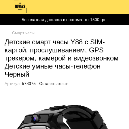
Бесплатная доставка в почтомат от 1500 грн.
Смарт часы
Детские смарт часы Y88 с SIM-
картой, прослушиванием, GPS
трекером, камерой и видеозвонком
Детские умные часы-телефон
Черный
Артикул:
578375
Оставить отзыв