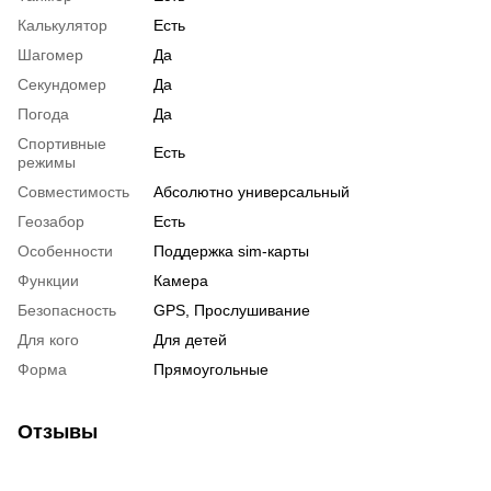
Калькулятор
Есть
Шагомер
Да
Секундомер
Да
Погода
Да
Спортивные
Есть
режимы
Совместимость
Абсолютно универсальный
Геозабор
Есть
Особенности
Поддержка sim-карты
Функции
Камера
Безопасность
GPS, Прослушивание
Для кого
Для детей
Форма
Прямоугольные
Отзывы