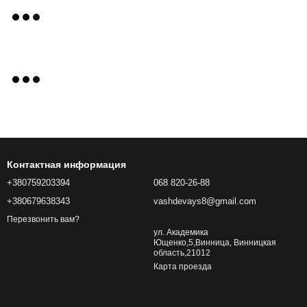
Контактная информация
+380759203394
068 820-26-88
+380679638343
vashdevays8@gmail.com
Перезвонить вам?
ул. Академика
Ющенко,5,Винница, Винницкая
область,21012
Карта проезда