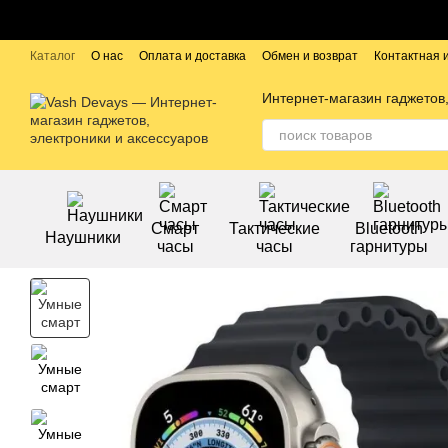
Перейти к основному контенту
Каталог
О нас
Оплата и доставка
Обмен и возврат
Контактная
Публичный договор
Бренды
Интернет-магазин гаджетов,
Смарт
Тактические
Bluetooth
Наушники
часы
часы
гарнитуры