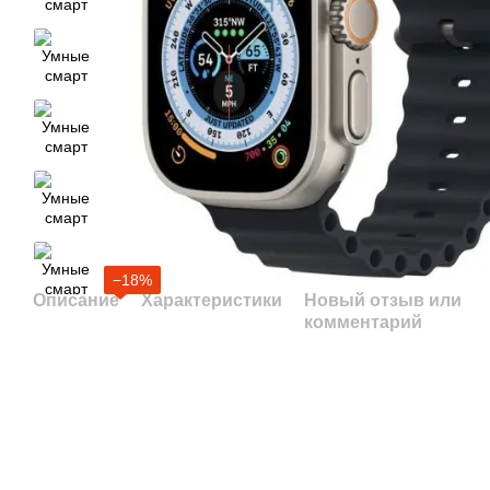
−18%
Описание
Характеристики
Новый отзыв или
комментарий