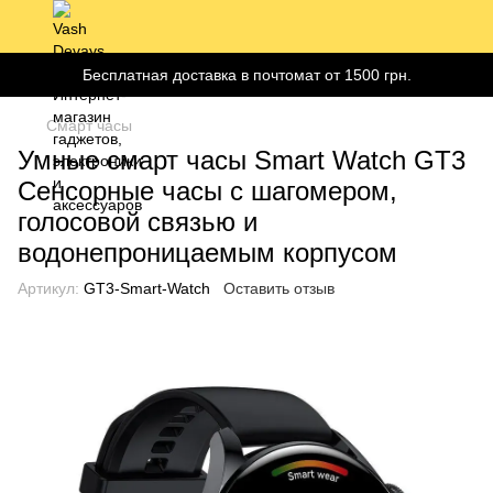
Бесплатная доставка в почтомат от 1500 грн.
Смарт часы
Умные смарт часы Smart Watch GT3
Сенсорные часы с шагомером,
голосовой связью и
водонепроницаемым корпусом
Артикул:
GT3-Smart-Watch
Оставить отзыв