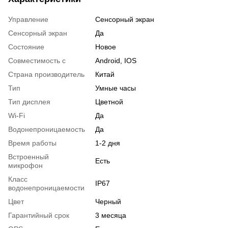
Управление
Сенсорный экран
Сенсорный экран
Да
Состояние
Новое
Совместимость с
Android, IOS
Страна производитель
Китай
Тип
Умные часы
Тип дисплея
Цветной
Wi-Fi
Да
Водонепроницаемость
Да
Время работы
1-2 дня
Встроенный
Есть
микрофон
Класс
IP67
водонепроницаемости
Цвет
Черный
Гарантийный срок
3 месяца