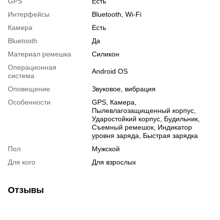
GPS
Есть
Интерфейсы
Bluetooth, Wi-Fi
Камера
Есть
Bluetooth
Да
Материал ремешка
Силикон
Операционная
Android OS
система
Оповещение
Звуковое, вибрация
Особенности
GPS, Камера,
Пылевлагозащищенный корпус,
Ударостойкий корпус, Будильник,
Съемный ремешок, Индикатор
уровня заряда, Быстрая зарядка
Пол
Мужской
Для кого
Для взрослых
Отзывы