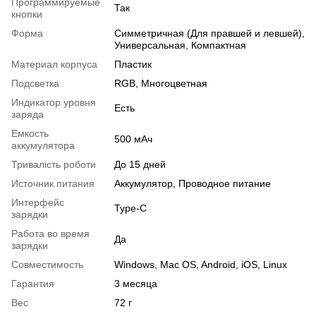
Программируемые
Так
кнопки
Форма
Симметричная (Для правшей и левшей),
Универсальная, Компактная
Материал корпуса
Пластик
Подсветка
RGB, Многоцветная
Индикатор уровня
Есть
заряда
Емкость
500 мАч
аккумулятора
Тривалість роботи
До 15 дней
Источник питания
Аккумулятор, Проводное питание
Интерфейс
Type-C
зарядки
Работа во время
Да
зарядки
Совместимость
Windows, Mac OS, Android, iOS, Linux
Гарантия
3 месяца
Вес
72 г