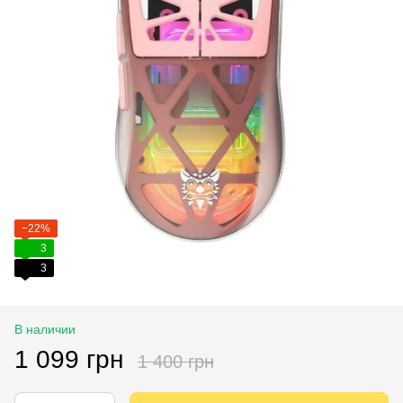
−22%
3
3
В наличии
1 099 грн
1 400 грн