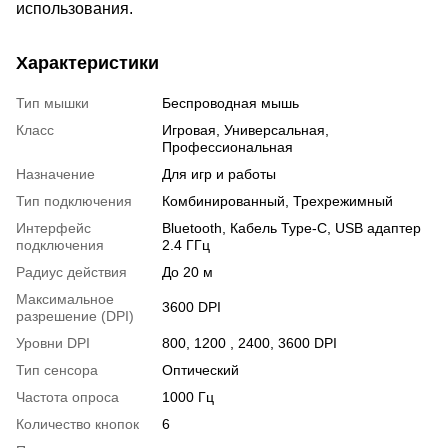
использования.
Характеристики
Тип мышки
Беспроводная мышь
Класс
Игровая, Универсальная,
Профессиональная
Назначение
Для игр и работы
Тип подключения
Комбинированный, Трехрежимный
Интерфейс
Bluetooth, Кабель Type-C, USB адаптер
подключения
2.4 ГГц
Радиус действия
До 20 м
Максимальное
3600 DPI
разрешение (DPI)
Уровни DPI
800, 1200 , 2400, 3600 DPI
Тип сенсора
Оптический
Частота опроса
1000 Гц
Количество кнопок
6