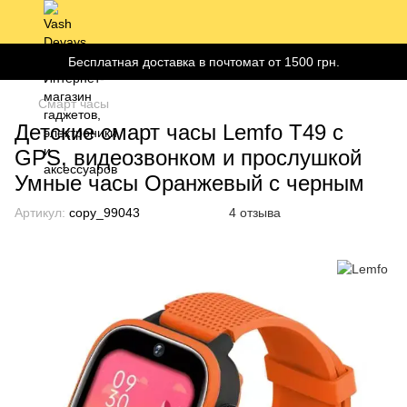
Бесплатная доставка в почтомат от 1500 грн.
Смарт часы
Детские смарт часы Lemfo T49 с
GPS, видеозвонком и прослушкой
Умные часы Оранжевый с черным
Артикул:
copy_99043
4 отзыва