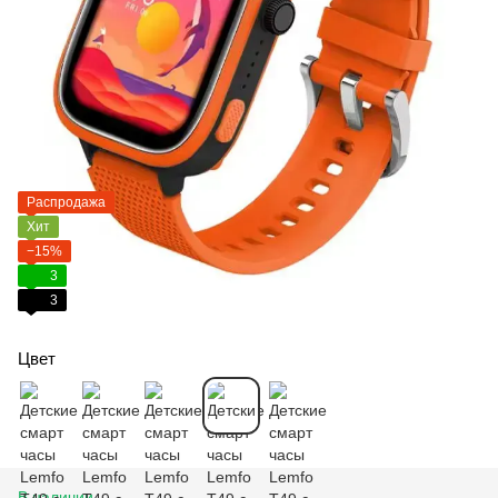
Распродажа
Хит
−15%
3
3
Цвет
В наличии