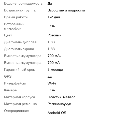
Водонепроницаемость
Да
Возрастная группа
Взрослые и подростки
Время работы
1-2 дня
Встроенный
Есть
микрофон
Цвет
Розовый
Диагональ дисплея
1.83
Диагональ экрана
1.83
Емкость аккумулятора
700 мАч
Емкость аккумулятора
700 мАч
Гарантийный срок
3 месяца
GPS
да
Интерфейсы
Wi-Fi
Камера
Есть
Материал корпуса
Пластик+металл
Материал ремешка
Резина/каучук
Операционная
Android OS