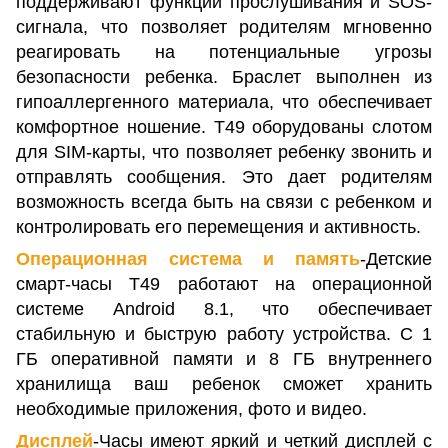
поддерживают функции прослушивания и SOS-
сигнала, что позволяет родителям мгновенно
реагировать на потенциальные угрозы
безопасности ребенка. Браслет выполнен из
гипоаллергенного материала, что обеспечивает
комфортное ношение. T49 оборудованы слотом
для SIM-карты, что позволяет ребенку звонить и
отправлять сообщения. Это дает родителям
возможность всегда быть на связи с ребенком и
контролировать его перемещения и активность​.
Операционная система и память
-Детские
смарт-часы T49 работают на операционной
системе Android 8.1, что обеспечивает
стабильную и быструю работу устройства. С 1
ГБ оперативной памяти и 8 ГБ внутреннего
хранилища ваш ребенок сможет хранить
необходимые приложения, фото и видео.
Дисплей
-Часы имеют яркий и четкий дисплей с