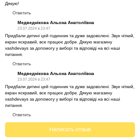
Дякую!
Ответить
Медведнікова Альона Анатоліївна
23.07.2024 в 23:47
Придбали дитині цей годинник та дуже задоволені. Звук чіткий,
екран яскравий, все працює добре. Дякую магазину
vashdevays за допомогу у виборі та відповіді на всі наші
питання.
Ответить
Медведнікова Альона Анатоліївна
23.07.2024 в 23:47
Придбали дитині цей годинник та дуже задоволені. Звук чіткий,
екран яскравий, все працює добре. Дякую магазину
vashdevays за допомогу у виборі та відповіді на всі наші
питання.
Ответить
Написать отзыв