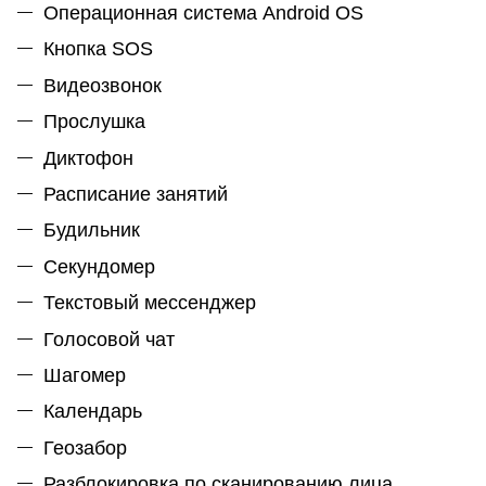
Операционная система Android OS
Кнопка SOS
Видеозвонок
Прослушка
Диктофон
Расписание занятий
Будильник
Секундомер
Текстовый мессенджер
Голосовой чат
Шагомер
Календарь
Геозабор
Разблокировка по сканированию лица