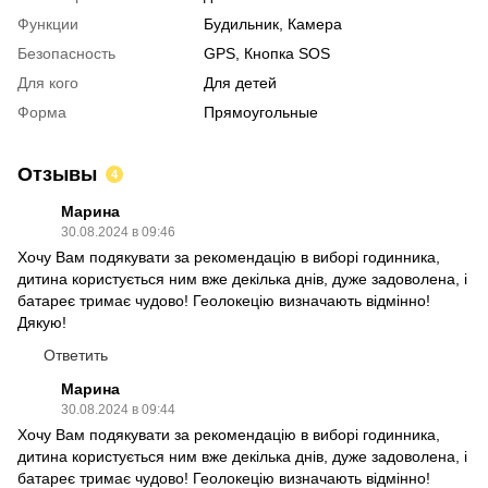
Функции
Будильник, Камера
Безопасность
GPS, Кнопка SOS
Для кого
Для детей
Форма
Прямоугольные
Отзывы
4
Марина
30.08.2024 в 09:46
Хочу Вам подякувати за рекомендацію в виборі годинника,
дитина користується ним вже декілька днів, дуже задоволена, і
батареє тримає чудово! Геолокецію визначають відмінно!
Дякую!
Ответить
Марина
30.08.2024 в 09:44
Хочу Вам подякувати за рекомендацію в виборі годинника,
дитина користується ним вже декілька днів, дуже задоволена, і
батареє тримає чудово! Геолокецію визначають відмінно!