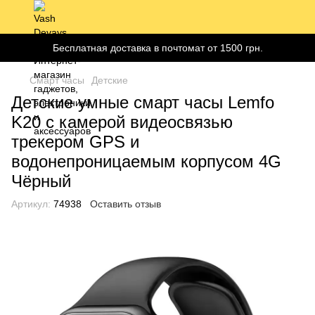
Бесплатная доставка в почтомат от 1500 грн.
Смарт часы
Детские
Детские умные смарт часы Lemfo
K20 с камерой видеосвязью
трекером GPS и
водонепроницаемым корпусом 4G
Чёрный
Артикул:
74938
Оставить отзыв