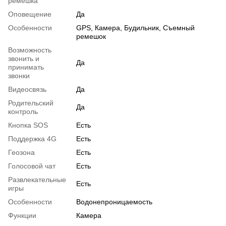
ремешка
Оповещение
Да
Особенности
GPS, Камера, Будильник, Съемный
ремешок
Возможность
звонить и
Да
принимать
звонки
Видеосвязь
Да
Родительский
Да
контроль
Кнопка SOS
Есть
Поддержка 4G
Есть
Геозона
Есть
Голосовой чат
Есть
Развлекательные
Есть
игры
Особенности
Водонепроницаемость
Функции
Камера