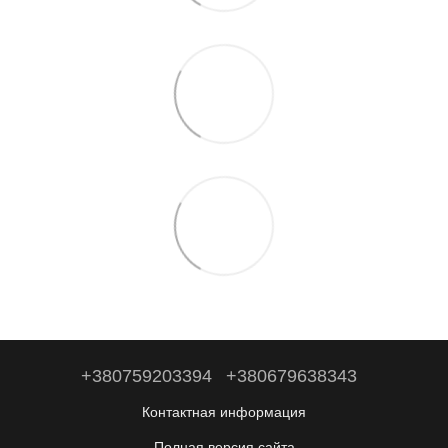
+380759203394
+380679638343
Контактная информация
Полная версия сайта