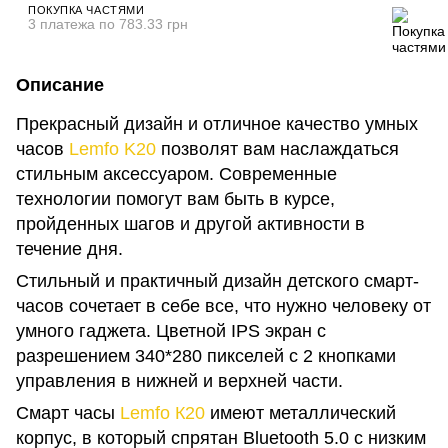
ПОКУПКА ЧАСТЯМИ
3 платежа по 783.33 грн
Описание
Прекрасный дизайн и отличное качество умных
часов
Lemfo K20
позволят вам наслаждаться
стильным аксессуаром. Современные
технологии помогут вам быть в курсе,
пройденных шагов и другой активности в
течение дня.
Стильный и практичный дизайн детского смарт-
часов сочетает в себе все, что нужно человеку от
умного гаджета. Цветной IPS экран с
разрешением 340*280 пикселей с 2 кнопками
управления в нижней и верхней части.
Смарт часы
Lemfo К20
имеют металлический
корпус, в который спрятан Bluetooth 5.0 с низким