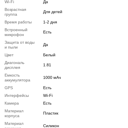
Wi-Fi
Да
Возрастная
Для детей
группа
Время работы
1-2 дня
Встроенный
Есть
микрофон
Защита от воды
Да
и пыли
Цвет
Белый
Диагональ
1.81
дисплея
Емкость
1000 мАч
аккумулятора
GPS
Есть
Интерфейсы
Wi-Fi
Камера
Есть
Материал
Пластик
корпуса
Материал
Силикон