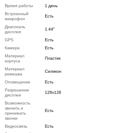
Время работы
1 день
Встроенный
Есть
микрофон
Диагональ
1.44"
дисплея
GPS
Есть
Камера
Есть
Материал
Пластик
корпуса
Материал
Силикон
ремешка
Оповещение
Есть
Разрешение
128x128
дисплея
Возможность
звонить и
Есть
принимать
звонки
Видеосвязь
Есть