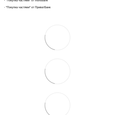
- "Покупка частями" от monobank
- "Покупка частями" от ПриватБанк