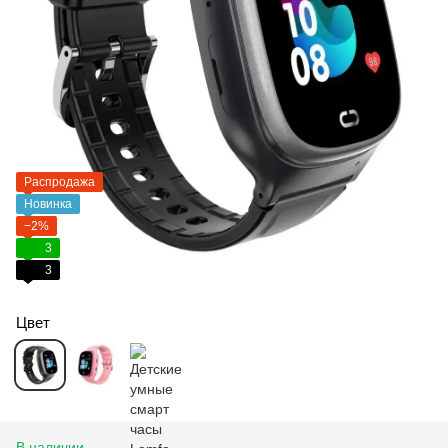
Распродажа
Новинка
−2%
3
3
Цвет
В наличии