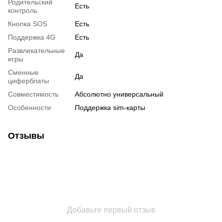
Родительский
Есть
контроль
Кнопка SOS
Есть
Поддержка 4G
Есть
Развлекательные
Да
игры
Сменные
Да
циферблаты
Совместимость
Абсолютно универсальный
Особенности
Поддержка sim-карты
Отзывы
Добавьте первый отзыв