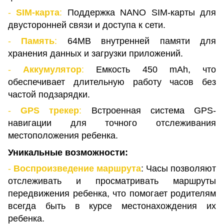
-
SIM-карта
:
Поддержка NANO SIM-карты для
двусторонней связи и доступа к сети.
-
Память
:
64MB внутренней памяти для
хранения данных и загрузки приложений.
-
Аккумулятор
:
Емкость 450 mAh, что
обеспечивает длительную работу часов без
частой подзарядки.
-
GPS трекер
:
Встроенная система GPS-
навигации для точного отслеживания
местоположения ребенка.
Уникальные возможности:
-
Воспроизведение маршрута
: Часы позволяют
отслеживать и просматривать маршруты
передвижения ребенка, что помогает родителям
всегда быть в курсе местонахождения их
ребенка.