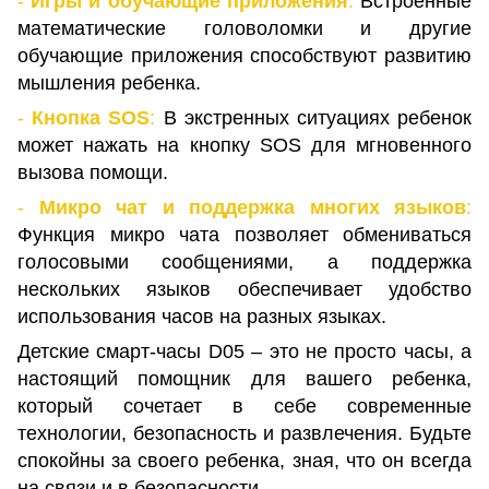
-
Игры и обучающие приложения
:
Встроенные
математические головоломки и другие
обучающие приложения способствуют развитию
мышления ребенка.
-
Кнопка SOS
:
В экстренных ситуациях ребенок
может нажать на кнопку SOS для мгновенного
вызова помощи.
-
Микро чат и поддержка многих языков
:
Функция микро чата позволяет обмениваться
голосовыми сообщениями, а поддержка
нескольких языков обеспечивает удобство
использования часов на разных языках.
Детские смарт-часы D05 – это не просто часы, а
настоящий помощник для вашего ребенка,
который сочетает в себе современные
технологии, безопасность и развлечения. Будьте
спокойны за своего ребенка, зная, что он всегда
на связи и в безопасности.