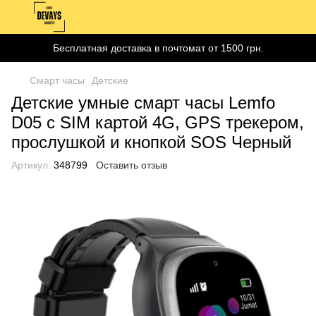
Бесплатная доставка в почтомат от 1500 грн.
Смарт часы
Детские
Детские умные смарт часы Lemfo
D05 с SIM картой 4G, GPS трекером,
прослушкой и кнопкой SOS Черный
Артикул:
348799
Оставить отзыв