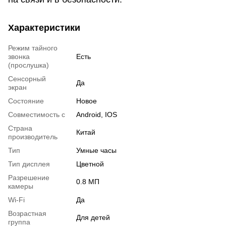
Характеристики
Режим тайного
звонка
Есть
(прослушка)
Сенсорный
Да
экран
Состояние
Новое
Совместимость с
Android, IOS
Страна
Китай
производитель
Тип
Умные часы
Тип дисплея
Цветной
Разрешение
0.8 МП
камеры
Wi-Fi
Да
Возрастная
Для детей
группа